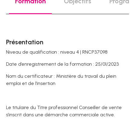
Formation
Objectifs
Progra
Présentation
Niveau de qualification : niveau 4 | RNCP37098
Date d’enregistrement de la formation : 25/01/2023
Nom du certificateur : Ministère du travail du plein
emploi et de l’insertion
Le titulaire du Titre professionnel Conseiller de vente
s’inscrit dans une démarche commerciale active.