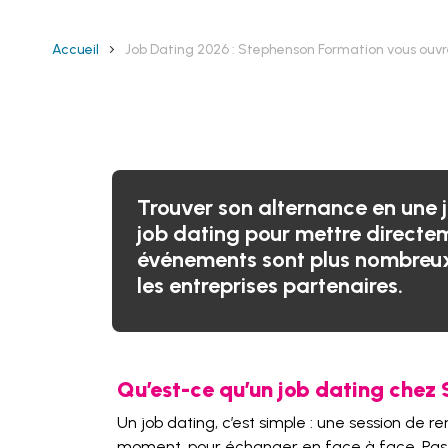
Accueil
Job Dating 2026 : Stephenson Formation vous ouvre
Trouver son alternance en une j
job dating pour mettre directem
événements sont plus nombreux,
les entreprises partenaires.
Qu’est-ce qu’un job dating chez
Un job dating, c’est simple : une session de
moment, pour échanger en face à face. Pas d