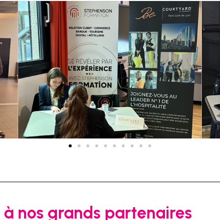
 à nos grands partenaires