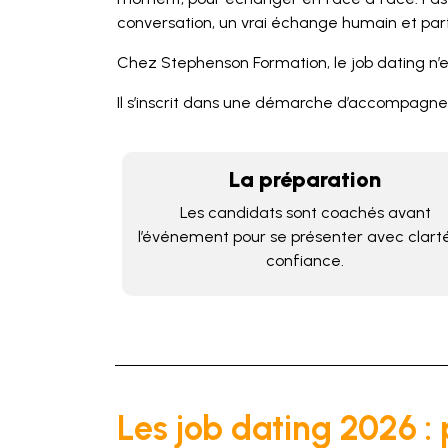
conversation, un vrai échange humain et parfo
Chez Stephenson Formation, le job dating n’e
Il s’inscrit dans une démarche d’accompagne
La préparation
Les candidats sont coachés avant
l’événement pour se présenter avec clart
confiance.
Les job dating 2026 : p