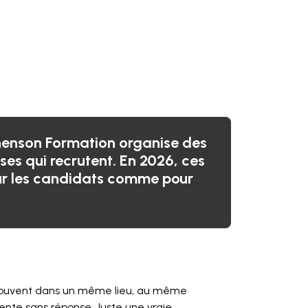
enson Formation organise des
ses qui recrutent. En 2026, ces
our les candidats comme pour
retrouvent dans un même lieu, au même
nte sans réponse. Juste une vraie