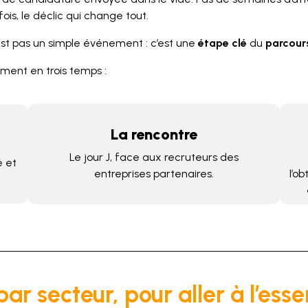
is, le déclic qui change tout.
st pas un simple événement : c’est une
étape clé
du
parcour
ment en trois temps :
La rencontre
Le jour J, face aux recruteurs des
é et
entreprises partenaires.
l’o
ar secteur, pour aller à l’esse