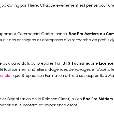
job dating par filière. Chaque événement est pensé pour une 
.
gement Commercial Opérationnel),
Bac Pro Métiers du Com
réunit des enseignes et entreprises à la recherche de profils d
sse aux candidats qui préparent un
BTS Tourisme
, une
Licence
’établissements hôteliers, d’agences de voyages et d’opérateur
ionales
que Stephenson Formation offre à ses apprentis à Mal
 et Digitalisation de la Relation Client) ou en
Bac Pro Métiers 
tier est le contact et l’expérience client.