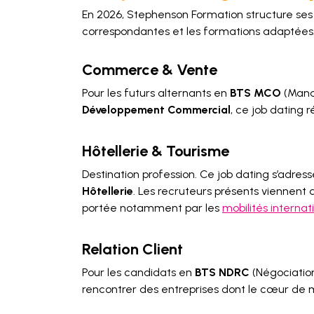
En 2026, Stephenson Formation structure ses 
correspondantes et les formations adaptées
Commerce & Vente
Pour les futurs alternants en
BTS MCO
(Mana
Développement Commercial
, ce job dating 
Hôtellerie & Tourisme
Destination profession. Ce job dating s’adre
Hôtellerie
. Les recruteurs présents viennent d
portée notamment par les
mobilités internat
Relation Client
Pour les candidats en
BTS NDRC
(Négociation
rencontrer des entreprises dont le cœur de mé