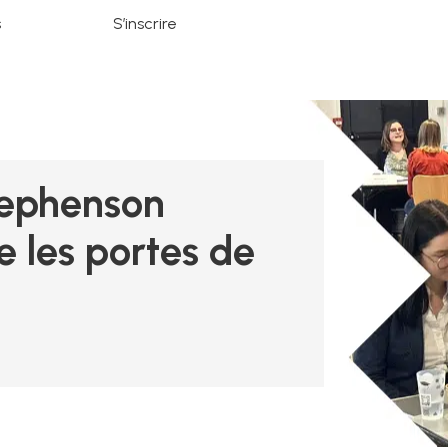
s
S’inscrire
tephenson
 les portes de