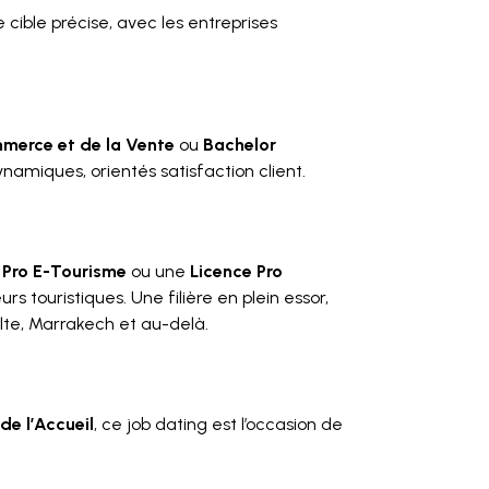
cible précise, avec les entreprises
merce et de la Vente
ou
Bachelor
ynamiques, orientés satisfaction client.
 Pro E-Tourisme
ou une
Licence Pro
s touristiques. Une filière en plein essor,
te, Marrakech et au-delà.
de l’Accueil
, ce job dating est l’occasion de