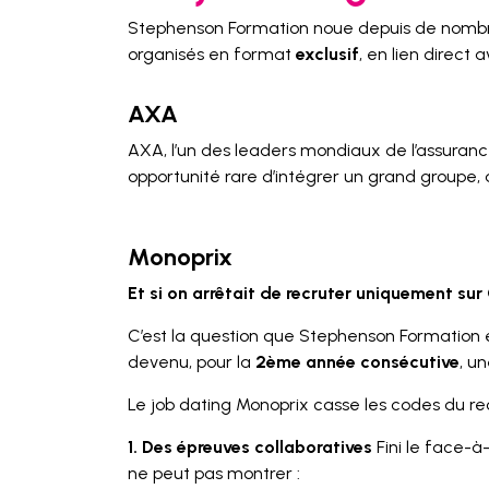
Stephenson Formation noue depuis de nombreu
organisés en format
exclusif
, en lien direct 
AXA
AXA, l’un des leaders mondiaux de l’assuranc
opportunité rare d’intégrer un grand groupe
Monoprix
Et si on arrêtait de recruter uniquement sur
C’est la question que Stephenson Formation e
devenu, pour la
2ème année consécutive
, u
Le job dating Monoprix casse les codes du re
1. Des épreuves collaboratives
Fini le face-à
ne peut pas montrer :