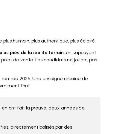
lus humain, plus authentique, plus éclairé.
plus près de la réalité terrain
, en s’appuyant
 point de vente. Les candidats ne jouent pas
a rentrée 2026. Une enseigne urbaine de
raiment tout.
en ont fait la preuve, deux années de
iés, directement balisés par des