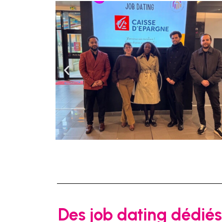
Des job dating dédiés